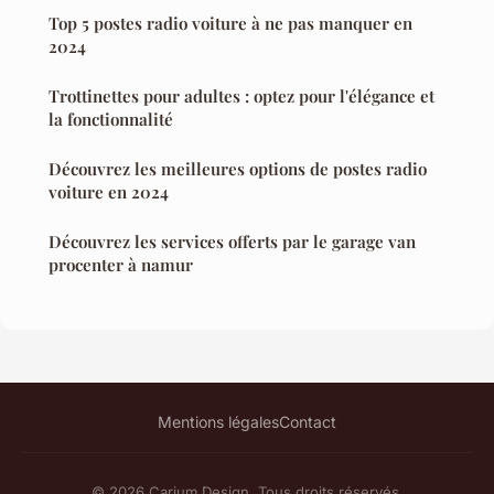
Top 5 postes radio voiture à ne pas manquer en
2024
Trottinettes pour adultes : optez pour l'élégance et
la fonctionnalité
Découvrez les meilleures options de postes radio
voiture en 2024
Découvrez les services offerts par le garage van
procenter à namur
Mentions légales
Contact
© 2026 Carium Design. Tous droits réservés.