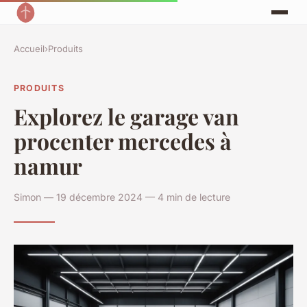
Accueil
›
Produits
PRODUITS
Explorez le garage van
procenter mercedes à
namur
Simon — 19 décembre 2024 — 4 min de lecture