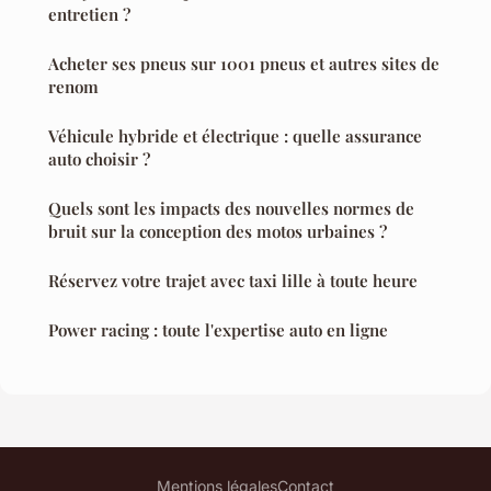
entretien ?
Acheter ses pneus sur 1001 pneus et autres sites de
renom
Véhicule hybride et électrique : quelle assurance
auto choisir ?
Quels sont les impacts des nouvelles normes de
bruit sur la conception des motos urbaines ?
Réservez votre trajet avec taxi lille à toute heure
Power racing : toute l'expertise auto en ligne
Mentions légales
Contact