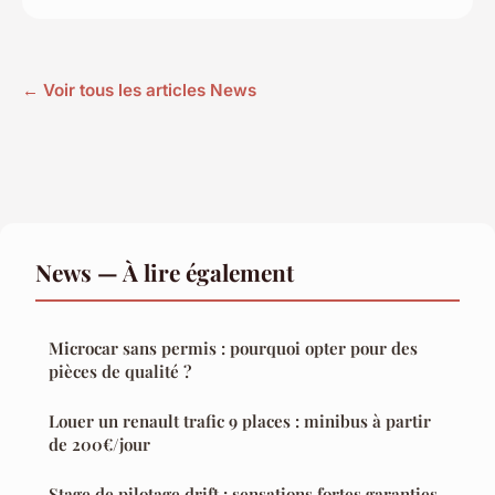
← Voir tous les articles News
News — À lire également
Microcar sans permis : pourquoi opter pour des
pièces de qualité ?
Louer un renault trafic 9 places : minibus à partir
de 200€/jour
Stage de pilotage drift : sensations fortes garanties