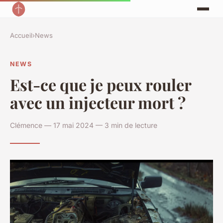
Accueil
›
News
NEWS
Est-ce que je peux rouler
avec un injecteur mort ?
Clémence — 17 mai 2024 — 3 min de lecture