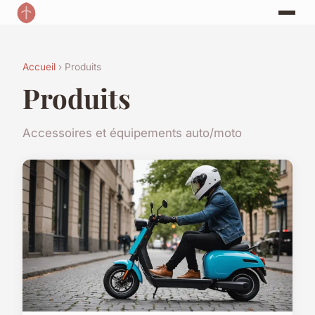
Accueil
› Produits
Produits
Accessoires et équipements auto/moto