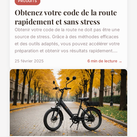
PRODUITS
Obtenez votre code de la route
rapidement et sans stress
Obtenir votre code de la route ne doit pas être une
source de stress. Grâce à des méthodes efficaces
et des outils adaptés, vous pouvez accélérer votre
préparation et obtenir vos résultats rapidement....
25 février 2025
6 min de lecture →