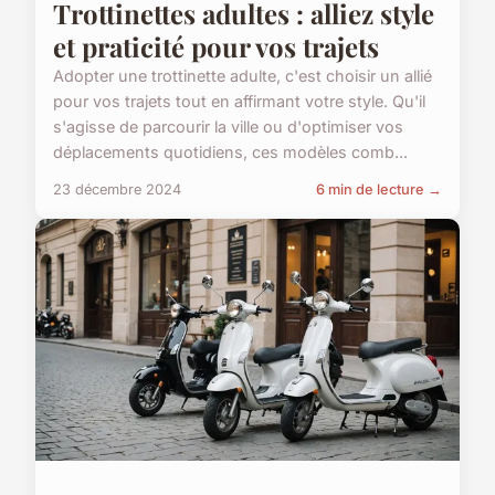
Trottinettes adultes : alliez style
et praticité pour vos trajets
Adopter une trottinette adulte, c'est choisir un allié
pour vos trajets tout en affirmant votre style. Qu'il
s'agisse de parcourir la ville ou d'optimiser vos
déplacements quotidiens, ces modèles comb...
23 décembre 2024
6 min de lecture →