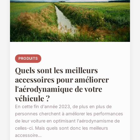
PRODUITS
Quels sont les meilleurs
accessoires pour améliorer
l'aérodynamique de votre
véhicule ?
En cette fin d'année 2023, de plus en plus de
personnes cherchent à améliorer les performances
de leur voiture en optimisant l'aérodynamisme de
celles-ci. Mais quels sont donc les meilleurs
accessoire...