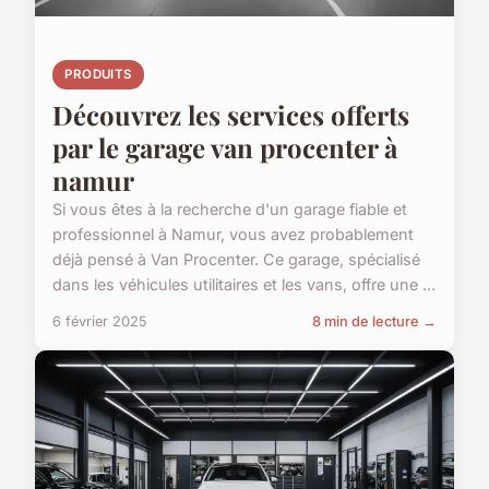
PRODUITS
Découvrez les services offerts
par le garage van procenter à
namur
Si vous êtes à la recherche d'un garage fiable et
professionnel à Namur, vous avez probablement
déjà pensé à Van Procenter. Ce garage, spécialisé
dans les véhicules utilitaires et les vans, offre une ...
6 février 2025
8 min de lecture →