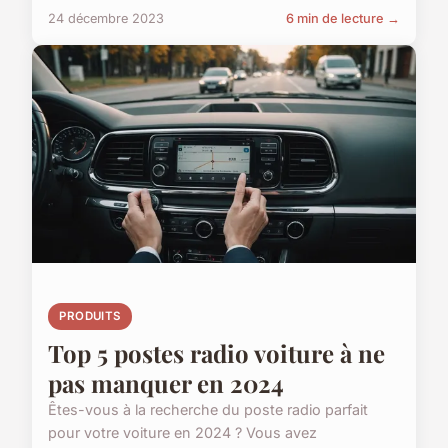
24 décembre 2023
6 min de lecture →
PRODUITS
Top 5 postes radio voiture à ne
pas manquer en 2024
Êtes-vous à la recherche du poste radio parfait
pour votre voiture en 2024 ? Vous avez