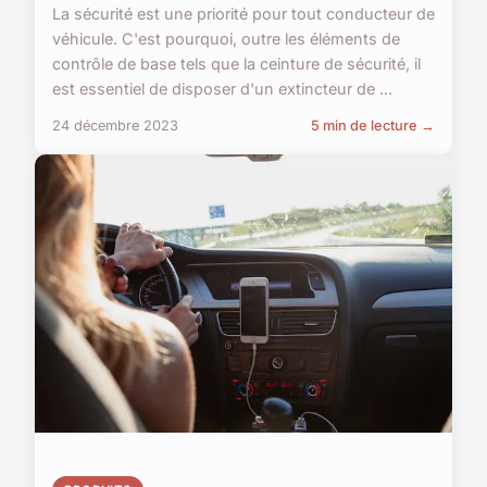
La sécurité est une priorité pour tout conducteur de
véhicule. C'est pourquoi, outre les éléments de
contrôle de base tels que la ceinture de sécurité, il
est essentiel de disposer d'un extincteur de ...
24 décembre 2023
5 min de lecture →