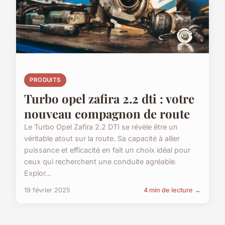
PRODUITS
Turbo opel zafira 2.2 dti : votre
nouveau compagnon de route
Le Turbo Opel Zafira 2.2 DTI se révèle être un
véritable atout sur la route. Sa capacité à allier
puissance et efficacité en fait un choix idéal pour
ceux qui recherchent une conduite agréable.
Explor...
19 février 2025
4 min de lecture →