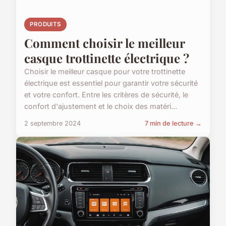
PRODUITS
Comment choisir le meilleur
casque trottinette électrique ?
Choisir le meilleur casque pour votre trottinette
électrique est essentiel pour garantir votre sécurité
et votre confort. Entre les critères de sécurité, le
confort d'ajustement et le choix des matéri...
2 septembre 2024
7 min de lecture →