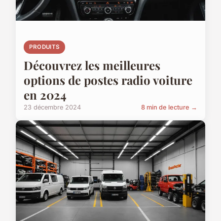
PRODUITS
Découvrez les meilleures
options de postes radio voiture
en 2024
23 décembre 2024
8 min de lecture →