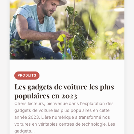
PRODUITS
Les gadgets de voiture les plus
populaires en 2023
Chers lecteurs, bienvenue dans l'exploration des
gadgets de voiture les plus populaires en cette
année 2023. L'ère numérique a transformé nos
voitures en véritables centres de technologie. Les
gadgets...