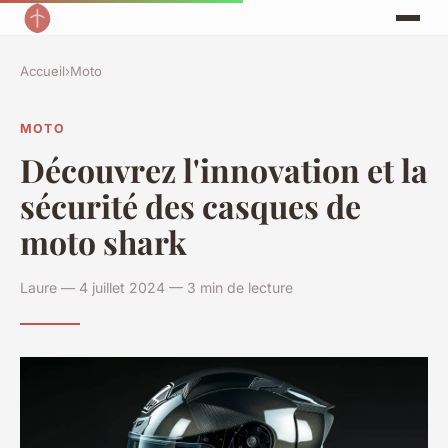
Accueil
›
Moto
MOTO
Découvrez l'innovation et la
sécurité des casques de
moto shark
Laure — 4 juillet 2024 — 3 min de lecture