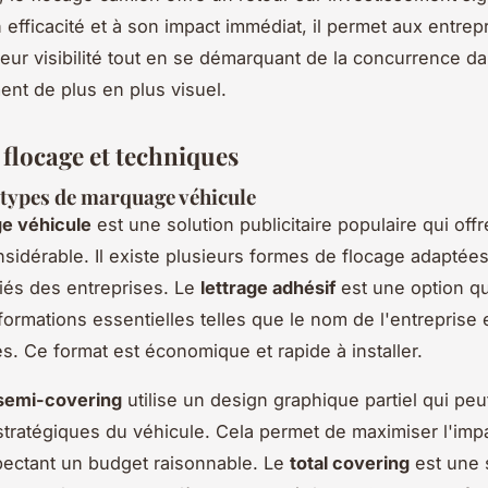
 efficacité et à son impact immédiat, il permet aux entrep
 leur visibilité tout en se démarquant de la concurrence d
nt de plus en plus visuel.
 flocage et techniques
 types de marquage véhicule
e véhicule
est une solution publicitaire populaire qui off
onsidérable. Il existe plusieurs formes de flocage adaptée
iés des entreprises. Le
lettrage adhésif
est une option q
formations essentielles telles que le nom de l'entreprise e
. Ce format est économique et rapide à installer.
semi-covering
utilise un design graphique partiel qui peu
tratégiques du véhicule. Cela permet de maximiser l'impa
pectant un budget raisonnable. Le
total covering
est une 