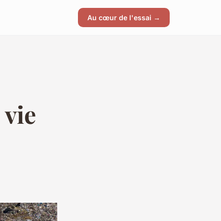
Au cœur de l'essai →
 vie
!