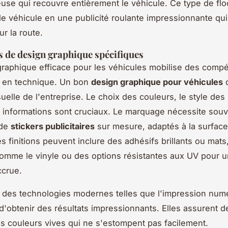
euse qui recouvre entièrement le véhicule. Ce type de fl
le véhicule en une publicité roulante impressionnante qui
ur la route.
 de design graphique spécifiques
raphique efficace pour les véhicules mobilise des comp
et en technique. Un bon
design graphique pour véhicules
d
isuelle de l'entreprise. Le choix des couleurs, le style des 
des informations sont cruciaux. Le marquage nécessite sou
 de
stickers publicitaires
sur mesure, adaptés à la surfac
s finitions peuvent inclure des adhésifs brillants ou mats
omme le vinyle ou des options résistantes aux UV pour 
ccrue.
s, des technologies modernes telles que l'impression num
d'obtenir des résultats impressionnants. Elles assurent de
es couleurs vives qui ne s'estompent pas facilement.