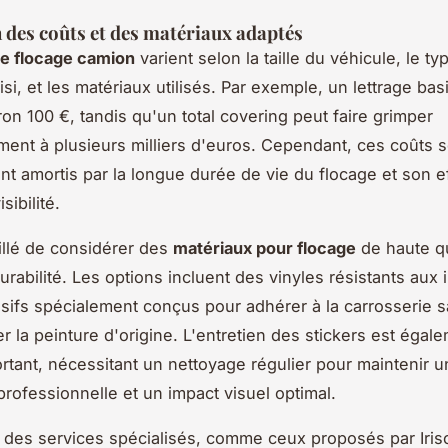
 des coûts et des matériaux adaptés
de flocage camion
varient selon la taille du véhicule, le ty
si, et les matériaux utilisés. Par exemple, un lettrage ba
ron 100 €, tandis qu'un total covering peut faire grimper
ement à plusieurs milliers d'euros. Cependant, ces coûts 
t amortis par la longue durée de vie du flocage et son ef
sibilité.
eillé de considérer des
matériaux pour flocage
de haute qu
urabilité. Les options incluent des vinyles résistants aux
sifs spécialement conçus pour adhérer à la carrosserie 
la peinture d'origine. L'entretien des stickers est égal
rtant, nécessitant un nettoyage régulier pour maintenir 
rofessionnelle et un impact visuel optimal.
s, des services spécialisés, comme ceux proposés par Iris