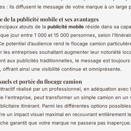
s : ils diffusent le message de votre marque à un large p
 de la publicité mobile et ses avantages
incipaux atouts de la
publicité mobile
réside dans sa capa
que jour entre 1 000 et 15 000 personnes, selon l’itinérai
e potentiel d’audience rend le flocage camion particuliè
ur les entreprises souhaitant augmenter leur notoriété loca
nt aux publicités traditionnelles, le message est toujours
offrant ainsi une visibilité continue et omniprésente.
suels et portée du flocage camion
ttractif réalisé par un professionnel, en adéquation avec 
e l'entreprise, peut transformer un simple camion en un v
icitaire itinérant. Parmi les différentes options possibles,
fre un impact visuel maximal en recouvrant entièrement le
che garantit que votre marque ne passera pas inaperçue