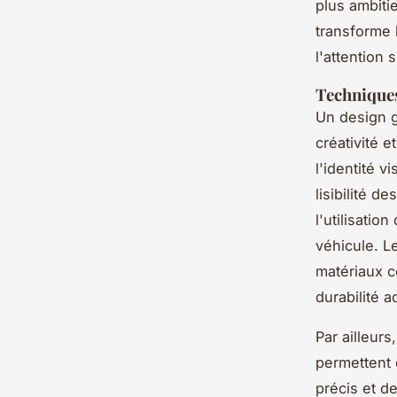
plus ambiti
transforme 
l'attention s
Techniques
Un design g
créativité 
l'identité v
lisibilité 
l'utilisation
véhicule. Le
matériaux c
durabilité a
Par ailleur
permettent 
précis et d