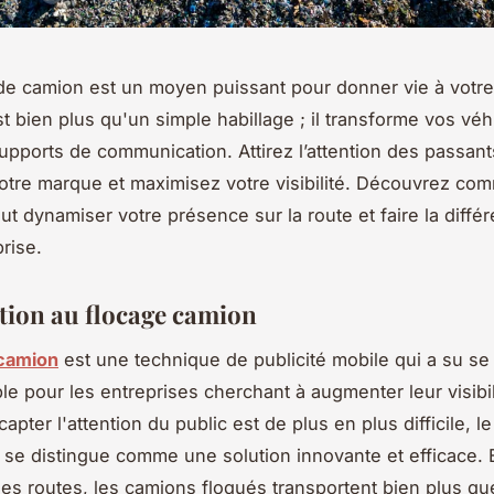
de camion est un moyen puissant pour donner vie à votre 
st bien plus qu'un simple habillage ; il transforme vos vé
supports de communication. Attirez l’attention des passant
otre marque et maximisez votre visibilité. Découvrez co
eut dynamiser votre présence sur la route et faire la diffé
rise.
tion au flocage camion
 camion
est une technique de publicité mobile qui a su se
le pour les entreprises cherchant à augmenter leur visibil
pter l'attention du public est de plus en plus difficile, 
 se distingue comme une solution innovante et efficace. 
les routes, les camions floqués transportent bien plus q