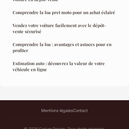
Comprendre la loa pret moto pour un achat éclairé
Vendez votre voiture facilement avec le dépôt-
vente sécurisé
Comprendre la loa : avantages et astuces pour en
profiter
Estimation auto : découvrez la valeur de votre
véhicule en ligne
Mentions légales
Contact
© 2026 Carium Design. Tous droits réservés.