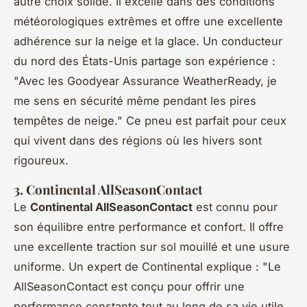
autre choix solide. Il excelle dans des conditions
météorologiques extrêmes et offre une excellente
adhérence sur la neige et la glace. Un conducteur
du nord des États-Unis partage son expérience :
"Avec les Goodyear Assurance WeatherReady, je
me sens en sécurité même pendant les pires
tempêtes de neige."
Ce pneu est parfait pour ceux
qui vivent dans des régions où les hivers sont
rigoureux.
3. Continental AllSeasonContact
Le
Continental AllSeasonContact
est connu pour
son équilibre entre performance et confort. Il offre
une excellente traction sur sol mouillé et une usure
uniforme. Un expert de Continental explique :
"Le
AllSeasonContact est conçu pour offrir une
performance constante tout au long de sa vie utile,