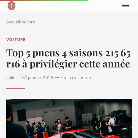
Accueil
›
Voiture
VOITURE
Top 5 pneus 4 saisons 215 65
r16 à privilégier cette année
Julie — 31 janvier 2025 — 7 min de lecture