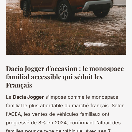
Dacia Jogger d'occasion : le monospace
familial accessible qui séduit les
Français
Le
Dacia Jogger
s'impose comme le monospace
familial le plus abordable du marché français. Selon
l'ACEA, les ventes de véhicules familiaux ont
progressé de 8% en 2024, confirmant l'attrait des
familles pour ce type de véhicule. Avec ses
7