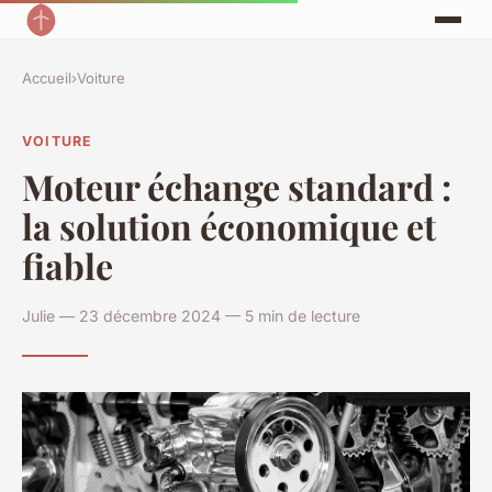
Accueil
›
Voiture
VOITURE
Moteur échange standard :
la solution économique et
fiable
Julie — 23 décembre 2024 — 5 min de lecture