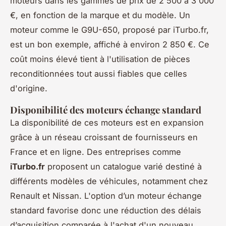
moteurs dans les gammes de prix de 2 500 à 3 000
€, en fonction de la marque et du modèle. Un
moteur comme le G9U-650, proposé par iTurbo.fr,
est un bon exemple, affiché à environ 2 850 €. Ce
coût moins élevé tient à l'utilisation de pièces
reconditionnées tout aussi fiables que celles
d'origine.
Disponibilité des moteurs échange standard
La disponibilité de ces moteurs est en expansion
grâce à un réseau croissant de fournisseurs en
France et en ligne. Des entreprises comme
iTurbo.fr
proposent un catalogue varié destiné à
différents modèles de véhicules, notamment chez
Renault et Nissan. L'option d’un moteur échange
standard favorise donc une réduction des délais
d’acquisition comparée à l'achat d'un nouveau,